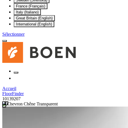
Sweden (Svenska)
France (Français)
Italy (Italiano)
Great Britain (English)
International (English)
Sélectionner
Accueil
FloorFinder
10139207