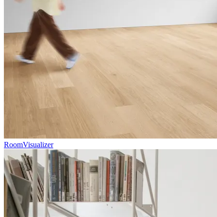
RoomVisualizer