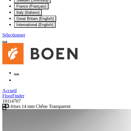
Sweden (Svenska)
France (Français)
Italy (Italiano)
Great Britain (English)
International (English)
Sélectionner
Accueil
FloorFinder
10114707