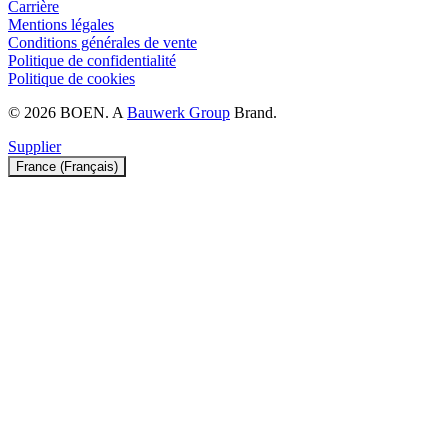
Carrière
Mentions légales
Conditions générales de vente
Politique de confidentialité
Politique de cookies
© 2026 BOEN. A
Bauwerk Group
Brand.
Supplier
France (Français)