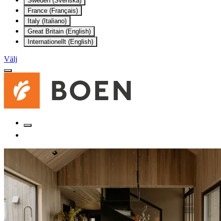
Sweden (Svenska)
France (Français)
Italy (Italiano)
Great Britain (English)
Internationellt (English)
Välj