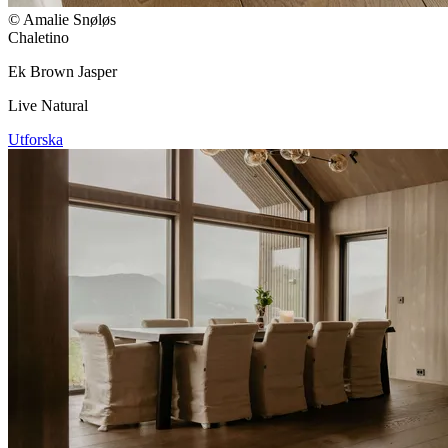
© Amalie Snøløs
Chaletino
Ek Brown Jasper
Live Natural
Utforska