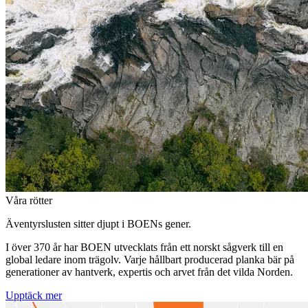
Våra rötter
Äventyrslusten sitter djupt i BOENs gener.
I över 370 år har BOEN utvecklats från ett norskt sågverk till en
global ledare inom trägolv. Varje hållbart producerad planka bär på
generationer av hantverk, expertis och arvet från det vilda Norden.
Upptäck mer