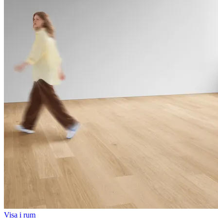
Visa i rum