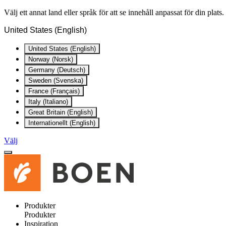
Välj ett annat land eller språk för att se innehåll anpassat för din plats.
United States (English)
United States (English)
Norway (Norsk)
Germany (Deutsch)
Sweden (Svenska)
France (Français)
Italy (Italiano)
Great Britain (English)
Internationellt (English)
Välj
Produkter
Produkter
Inspiration