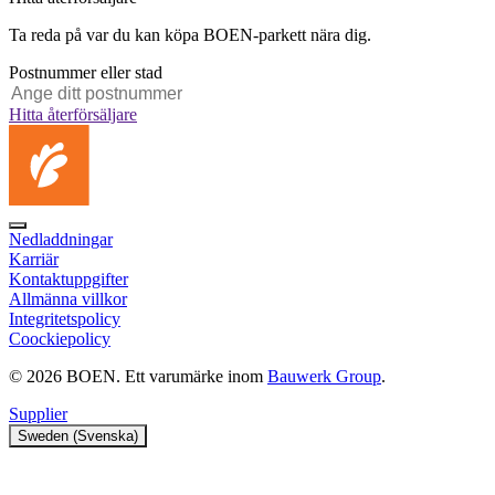
Ta reda på var du kan köpa BOEN-parkett nära dig.
Postnummer eller stad
Hitta återförsäljare
Nedladdningar
Karriär
Kontaktuppgifter
Allmänna villkor
Integritetspolicy
Coockiepolicy
© 2026 BOEN. Ett varumärke inom
Bauwerk Group
.
Supplier
Sweden (Svenska)