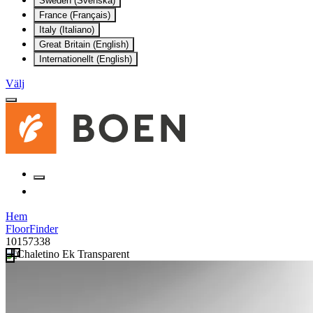
Sweden (Svenska)
France (Français)
Italy (Italiano)
Great Britain (English)
Internationellt (English)
Välj
Hem
FloorFinder
10157338