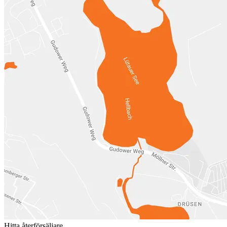
Hitta återförsäljare