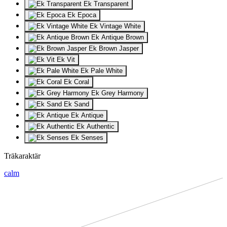
Ek Transparent
Ek Epoca
Ek Vintage White
Ek Antique Brown
Ek Brown Jasper
Ek Vit
Ek Pale White
Ek Coral
Ek Grey Harmony
Ek Sand
Ek Antique
Ek Authentic
Ek Senses
Träkaraktär
calm