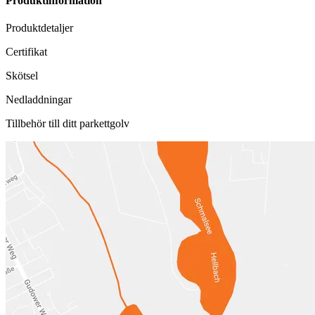
Produktinformation
Produktdetaljer
Certifikat
Skötsel
Nedladdningar
Tillbehör till ditt parkettgolv