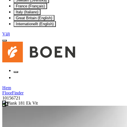
Sweden (Svenska)
France (Français)
Italy (Italiano)
Great Britain (English)
Internationellt (English)
Välj
Hem
FloorFinder
10156721