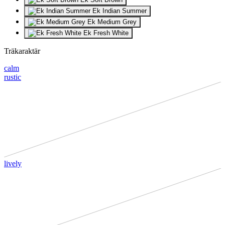
Ek Indian Summer
Ek Medium Grey
Ek Fresh White
Träkaraktär
calm
rustic
lively