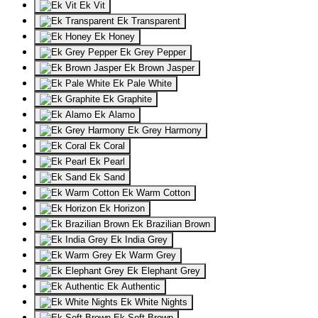
Ek Vit
Ek Transparent
Ek Honey
Ek Grey Pepper
Ek Brown Jasper
Ek Pale White
Ek Graphite
Ek Alamo
Ek Grey Harmony
Ek Coral
Ek Pearl
Ek Sand
Ek Warm Cotton
Ek Horizon
Ek Brazilian Brown
Ek India Grey
Ek Warm Grey
Ek Elephant Grey
Ek Authentic
Ek White Nights
Ek Soft Brown