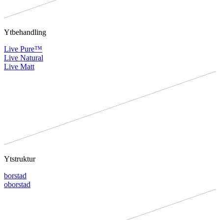
Ytbehandling
Live Pure™
Live Natural
Live Matt
Ytstruktur
borstad
oborstad