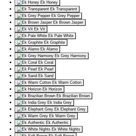
Ek Honey
Ek Transparent
Ek Grey Pepper
Ek Brown Jasper
Ek Vit
Ek Pale White
Ek Graphite
Ek Alamo
Ek Grey Harmony
Ek Coral
Ek Pearl
Ek Sand
Ek Warm Cotton
Ek Horizon
Ek Brazilian Brown
Ek India Grey
Ek Elephant Grey
Ek Warm Grey
Ek Authentic
Ek White Nights
Ek Soft Brown