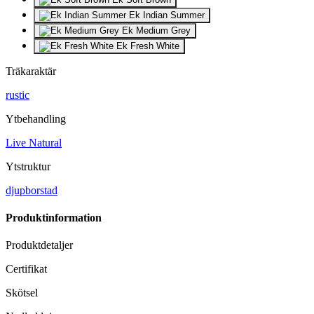
Ek Indian Summer
Ek Medium Grey
Ek Fresh White
Träkaraktär
rustic
Ytbehandling
Live Natural
Ytstruktur
djupborstad
Produktinformation
Produktdetaljer
Certifikat
Skötsel