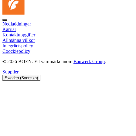
Nedladdningar
Karriär
Kontaktuppgifter
Allmänna villkor
Integritetspolicy
Coockiepolicy
© 2026 BOEN. Ett varumärke inom
Bauwerk Group
.
Supplier
Sweden (Svenska)