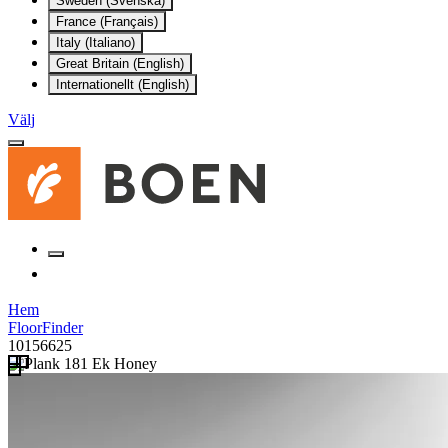
Sweden (Svenska)
France (Français)
Italy (Italiano)
Great Britain (English)
Internationellt (English)
Välj
Hem
FloorFinder
10156625