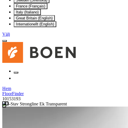
Sweden (Svenska)
France (Français)
Italy (Italiano)
Great Britain (English)
Internationellt (English)
Välj
Hem
FloorFinder
10153193