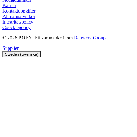
Karriär
Kontaktuppgifter
Allmänna villkor
Integritetspolicy
Coockiepolicy
© 2026 BOEN. Ett varumärke inom
Bauwerk Group
.
Supplier
Sweden (Svenska)