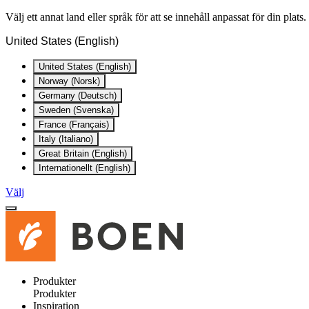
Välj ett annat land eller språk för att se innehåll anpassat för din plats.
United States (English)
United States (English)
Norway (Norsk)
Germany (Deutsch)
Sweden (Svenska)
France (Français)
Italy (Italiano)
Great Britain (English)
Internationellt (English)
Välj
Produkter
Produkter
Inspiration