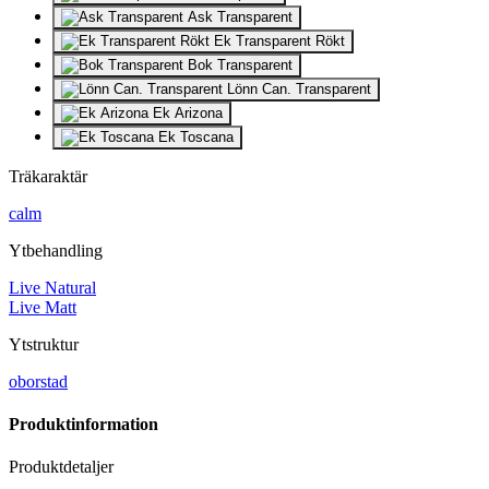
Ask Transparent
Ek Transparent Rökt
Bok Transparent
Lönn Can. Transparent
Ek Arizona
Ek Toscana
Träkaraktär
calm
Ytbehandling
Live Natural
Live Matt
Ytstruktur
oborstad
Produktinformation
Produktdetaljer