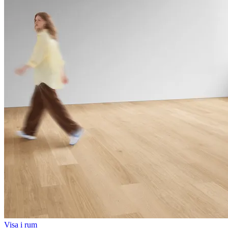
Visa i rum