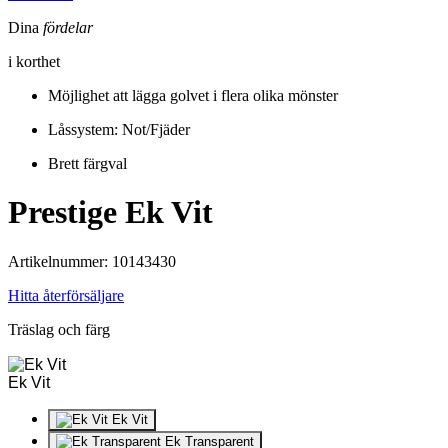
Dina
fördelar
i korthet
Möjlighet att lägga golvet i flera olika mönster
Låssystem: Not/Fjäder
Brett färgval
Prestige
Ek Vit
Artikelnummer: 10143430
Hitta återförsäljare
Träslag och färg
Ek Vit
Ek Vit
Ek Transparent