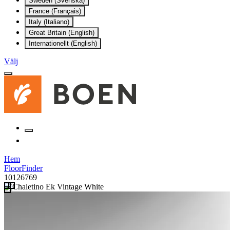
Sweden (Svenska)
France (Français)
Italy (Italiano)
Great Britain (English)
Internationellt (English)
Välj
Hem
FloorFinder
10126769