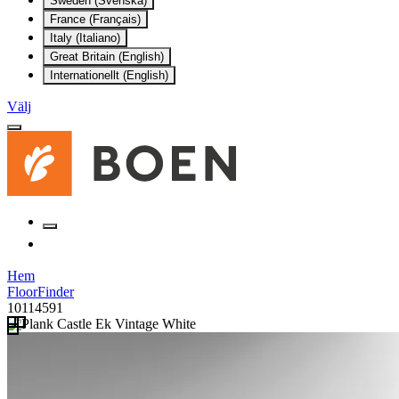
Sweden (Svenska)
France (Français)
Italy (Italiano)
Great Britain (English)
Internationellt (English)
Välj
Hem
FloorFinder
10114591