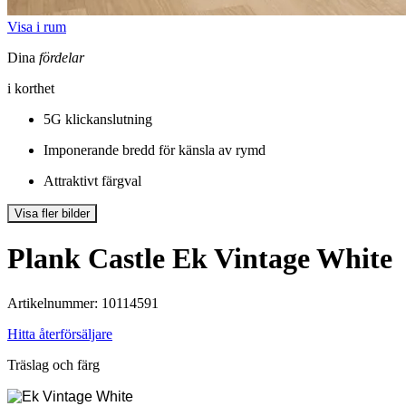
Visa i rum
Dina
fördelar
i korthet
5G klickanslutning
Imponerande bredd för känsla av rymd
Attraktivt färgval
Visa fler bilder
Plank Castle
Ek Vintage White
Artikelnummer: 10114591
Hitta återförsäljare
Träslag och färg