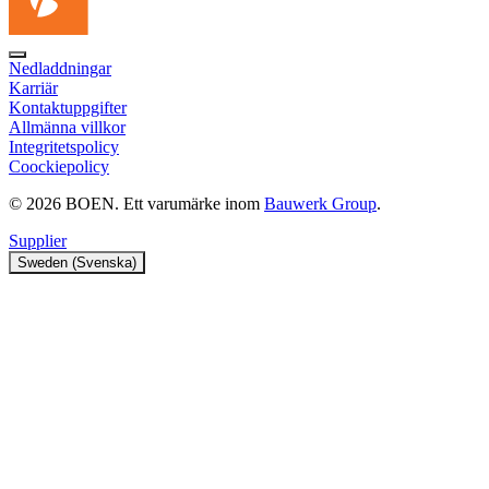
Nedladdningar
Karriär
Kontaktuppgifter
Allmänna villkor
Integritetspolicy
Coockiepolicy
© 2026 BOEN. Ett varumärke inom
Bauwerk Group
.
Supplier
Sweden (Svenska)