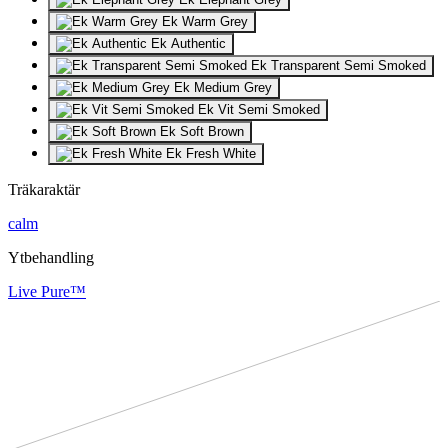
Ek Warm Grey
Ek Authentic
Ek Transparent Semi Smoked
Ek Medium Grey
Ek Vit Semi Smoked
Ek Soft Brown
Ek Fresh White
Träkaraktär
calm
Ytbehandling
Live Pure™