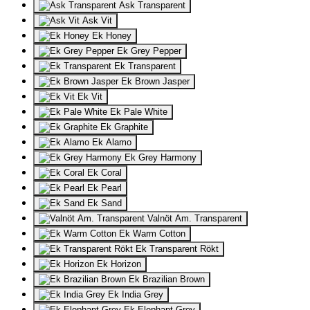
Ask Transparent
Ask Vit
Ek Honey
Ek Grey Pepper
Ek Transparent
Ek Brown Jasper
Ek Vit
Ek Pale White
Ek Graphite
Ek Alamo
Ek Grey Harmony
Ek Coral
Ek Pearl
Ek Sand
Valnöt Am. Transparent
Ek Warm Cotton
Ek Transparent Rökt
Ek Horizon
Ek Brazilian Brown
Ek India Grey
Ek Elephant Grey