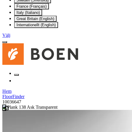
Sweden (Svenska)
France (Français)
Italy (Italiano)
Great Britain (English)
Internationellt (English)
Välj
Hem
FloorFinder
10036647