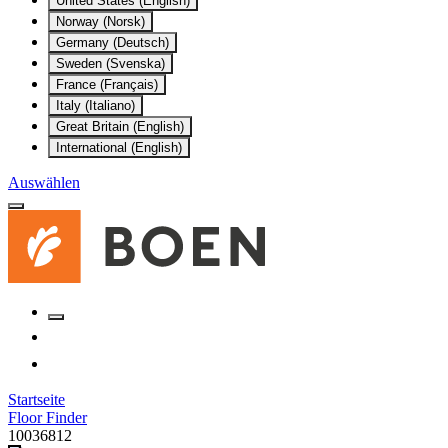
United States (English)
Norway (Norsk)
Germany (Deutsch)
Sweden (Svenska)
France (Français)
Italy (Italiano)
Great Britain (English)
International (English)
Auswählen
Startseite
Floor Finder
10036812