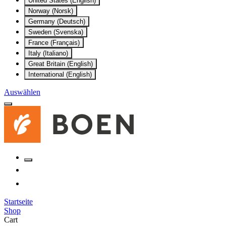
United States (English)
Norway (Norsk)
Germany (Deutsch)
Sweden (Svenska)
France (Français)
Italy (Italiano)
Great Britain (English)
International (English)
Auswählen
Startseite
Shop
Cart