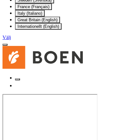
Sweden (Svenska)
France (Français)
Italy (Italiano)
Great Britain (English)
Internationellt (English)
Välj