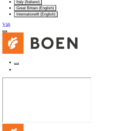
Italy (Italiano)
Great Britain (English)
Internationellt (English)
Välj