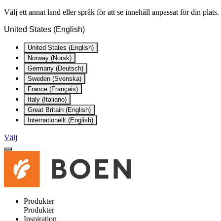
Välj ett annat land eller språk för att se innehåll anpassat för din plats.
United States (English)
United States (English)
Norway (Norsk)
Germany (Deutsch)
Sweden (Svenska)
France (Français)
Italy (Italiano)
Great Britain (English)
Internationellt (English)
Välj
Produkter
Produkter
Inspiration