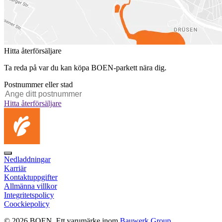
Hitta återförsäljare
Ta reda på var du kan köpa BOEN-parkett nära dig.
Postnummer eller stad
Hitta återförsäljare
Nedladdningar
Karriär
Kontaktuppgifter
Allmänna villkor
Integritetspolicy
Coockiepolicy
© 2026 BOEN. Ett varumärke inom
Bauwerk Group
.