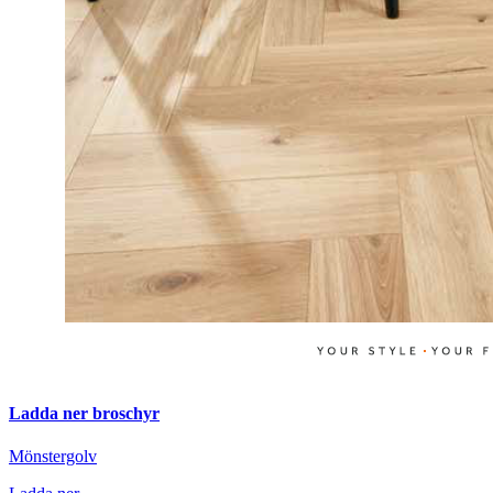
Ladda ner broschyr
Mönstergolv