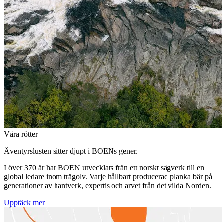
Våra rötter
Äventyrslusten sitter djupt i BOENs gener.
I över 370 år har BOEN utvecklats från ett norskt sågverk till en
global ledare inom trägolv. Varje hållbart producerad planka bär på
generationer av hantverk, expertis och arvet från det vilda Norden.
Upptäck mer