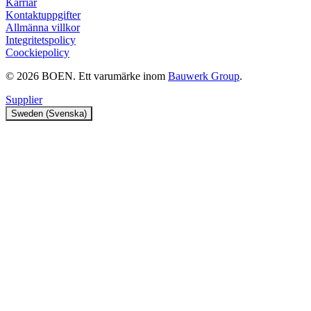
Karriär
Kontaktuppgifter
Allmänna villkor
Integritetspolicy
Coockiepolicy
© 2026 BOEN. Ett varumärke inom
Bauwerk Group
.
Supplier
Sweden (Svenska)