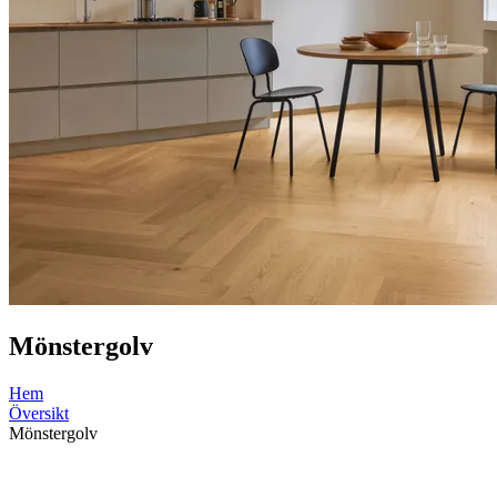
Mönstergolv
Hem
Översikt
Mönstergolv