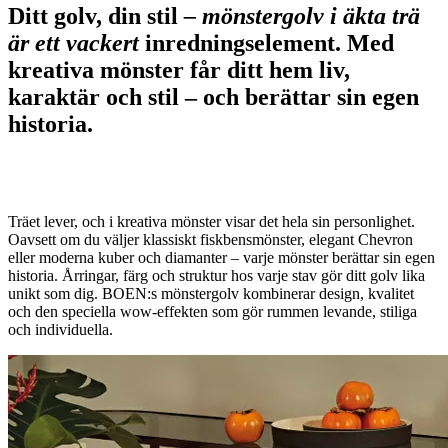
Ditt golv, din stil
– mönstergolv i äkta trä
är ett vackert
inredningselement. Med
kreativa mönster får ditt hem liv,
karaktär och stil – och berättar sin egen
historia.
Träet lever, och i kreativa mönster visar det hela sin personlighet.
Oavsett om du väljer klassiskt fiskbensmönster, elegant Chevron
eller moderna kuber och diamanter – varje mönster berättar sin egen
historia. Årringar, färg och struktur hos varje stav gör ditt golv lika
unikt som dig. BOEN:s mönstergolv kombinerar design, kvalitet
och den speciella wow-effekten som gör rummen levande, stiliga
och individuella.