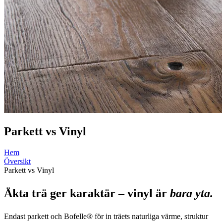
Parkett vs Vinyl
Hem
Översikt
Parkett vs Vinyl
Äkta trä ger karaktär – vinyl är
bara yta.
Endast parkett och Bofelle® för in träets naturliga värme, struktur