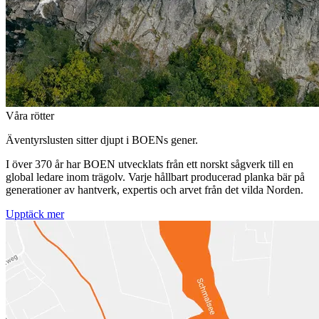
Våra rötter
Äventyrslusten sitter djupt i BOENs gener.
I över 370 år har BOEN utvecklats från ett norskt sågverk till en
global ledare inom trägolv. Varje hållbart producerad planka bär på
generationer av hantverk, expertis och arvet från det vilda Norden.
Upptäck mer