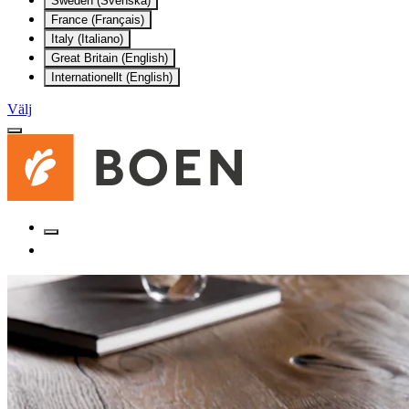
Sweden (Svenska)
France (Français)
Italy (Italiano)
Great Britain (English)
Internationellt (English)
Välj