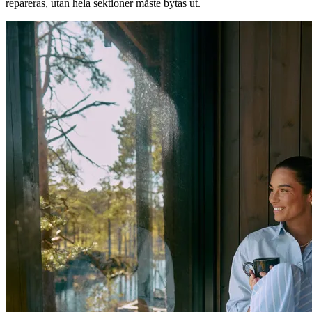
repareras, utan hela sektioner måste bytas ut.