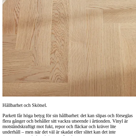
Hållbarhet och Skötsel.
Parkett får höga betyg för sin hållbarhet: det kan slipas och förseglas
flera gånger och behåller sitt vackra utseende i årtionden. Vinyl är
motståndskraftigt mot fukt, repor och fläckar och kräver lite
underhåll – men när det väl är skadat eller slitet kan det inte