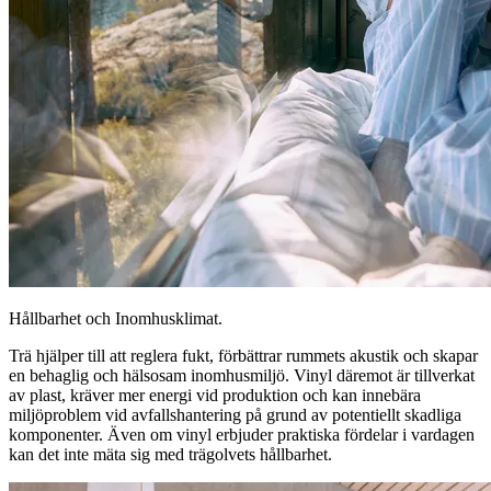
Hållbarhet och Inomhusklimat.
Trä hjälper till att reglera fukt, förbättrar rummets akustik och skapar
en behaglig och hälsosam inomhusmiljö. Vinyl däremot är tillverkat
av plast, kräver mer energi vid produktion och kan innebära
miljöproblem vid avfallshantering på grund av potentiellt skadliga
komponenter. Även om vinyl erbjuder praktiska fördelar i vardagen
kan det inte mäta sig med trägolvets hållbarhet.