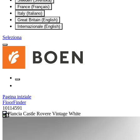
Sweden (Svenska)
France (Français)
Italy (Italiano)
Great Britain (English)
Internazionale (English)
Seleziona
Pagina iniziale
FloorFinder
10114591