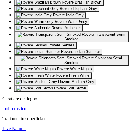
Rovere Brazilian Brown
Rovere Elephant Grey
Rovere India Grey
Rovere Warm Grey
Rovere Authentic
Rovere Transparent Semi
Smoked
Rovere Senses
Rovere Indian Summer
Rovere Sbiancato Semi
Smoked
Rovere White Nights
Rovere Fresh White
Rovere Medium Grey
Rovere Soft Brown
Carattere del legno
molto rustico
Trattamento superficiale
Live Natural