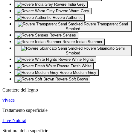
Rovere India Grey
Rovere Warm Grey
Rovere Authentic
Rovere Transparent Semi
Smoked
Rovere Senses
Rovere Indian Summer
Rovere Sbiancato Semi
Smoked
Rovere White Nights
Rovere Fresh White
Rovere Medium Grey
Rovere Soft Brown
Carattere del legno
vivace
Trattamento superficiale
Live Natural
Struttura della superficie