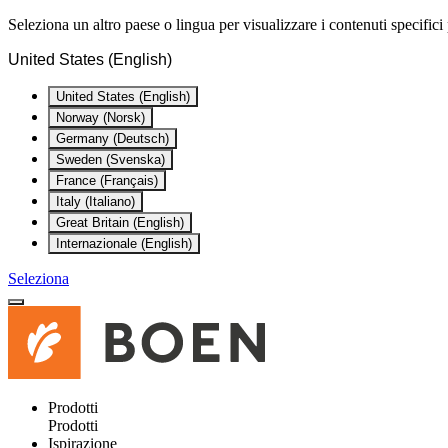
Seleziona un altro paese o lingua per visualizzare i contenuti specifici 
United States (English)
United States (English)
Norway (Norsk)
Germany (Deutsch)
Sweden (Svenska)
France (Français)
Italy (Italiano)
Great Britain (English)
Internazionale (English)
Seleziona
Prodotti
Prodotti
Ispirazione