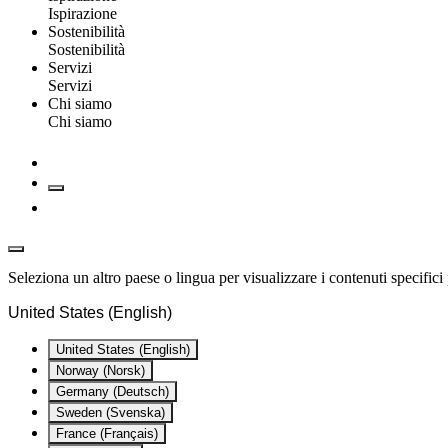
Ispirazione
Sostenibilità
Sostenibilità
Servizi
Servizi
Chi siamo
Chi siamo
Seleziona un altro paese o lingua per visualizzare i contenuti specifici 
United States (English)
United States (English)
Norway (Norsk)
Germany (Deutsch)
Sweden (Svenska)
France (Français)