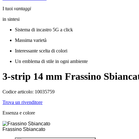
I tuoi
vantaggi
in sintesi
Sistema di incastro 5G a click
Massima varietà
Interessante scelta di colori
Un emblema di stile in ogni ambiente
3-strip 14 mm
Frassino Sbianca
Codice articolo: 10035759
Trova un rivenditore
Essenza e colore
Frassino Sbiancato