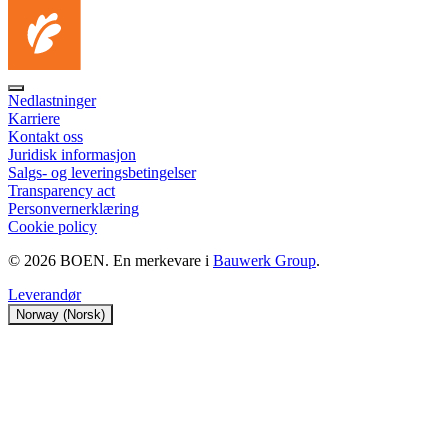
Nedlastninger
Karriere
Kontakt oss
Juridisk informasjon
Salgs‑ og leveringsbetingelser
Transparency act
Personvernerklæring
Cookie policy
© 2026 BOEN. En merkevare i
Bauwerk Group
.
Leverandør
Norway (Norsk)