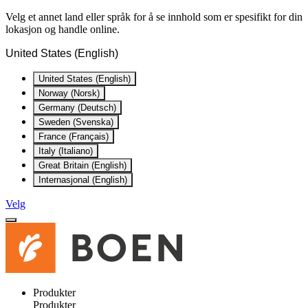
Velg et annet land eller språk for å se innhold som er spesifikt for din
lokasjon og handle online.
United States (English)
United States (English)
Norway (Norsk)
Germany (Deutsch)
Sweden (Svenska)
France (Français)
Italy (Italiano)
Great Britain (English)
Internasjonal (English)
Velg
Produkter
Produkter