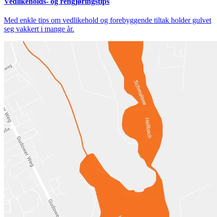
Vedlikeholds- og rengjøringstips
Med enkle tips om vedlikehold og forebyggende tiltak holder gulvet
seg vakkert i mange år.