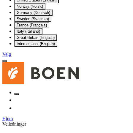
United States (English)
Norway (Norsk)
Germany (Deutsch)
Sweden (Svenska)
France (Français)
Italy (Italiano)
Great Britain (English)
Internasjonal (English)
Velg
Hjem
Veiledninger