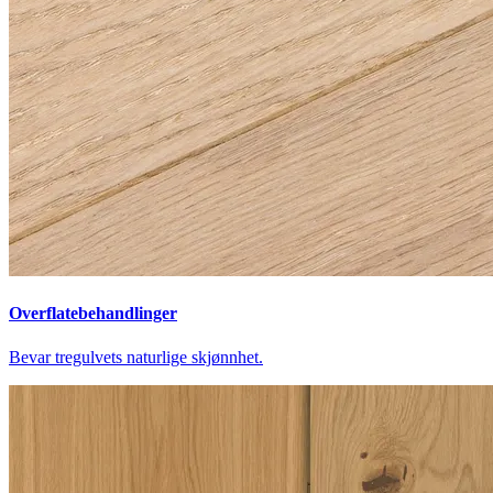
Overflatebehandlinger
Bevar tregulvets naturlige skjønnhet.