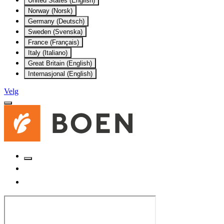
United States (English)
Norway (Norsk)
Germany (Deutsch)
Sweden (Svenska)
France (Français)
Italy (Italiano)
Great Britain (English)
Internasjonal (English)
Velg