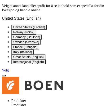
Velg et annet land eller språk for å se innhold som er spesifikt for din
lokasjon og handle online.
United States (English)
United States (English)
Norway (Norsk)
Germany (Deutsch)
Sweden (Svenska)
France (Français)
Italy (Italiano)
Great Britain (English)
Internasjonal (English)
Velg
Produkter
Produkter