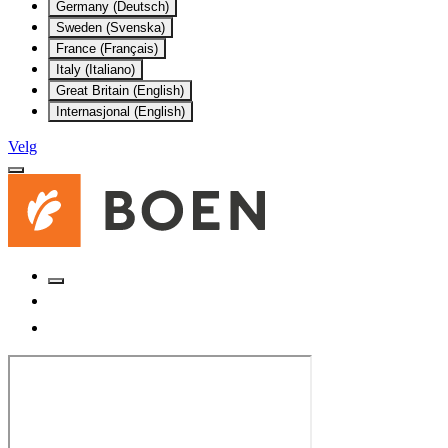
Germany (Deutsch)
Sweden (Svenska)
France (Français)
Italy (Italiano)
Great Britain (English)
Internasjonal (English)
Velg