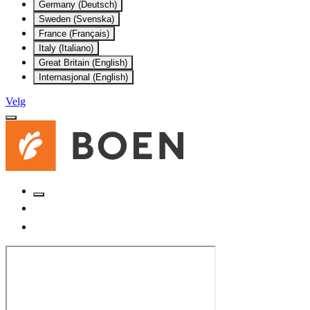
Germany (Deutsch)
Sweden (Svenska)
France (Français)
Italy (Italiano)
Great Britain (English)
Internasjonal (English)
Velg