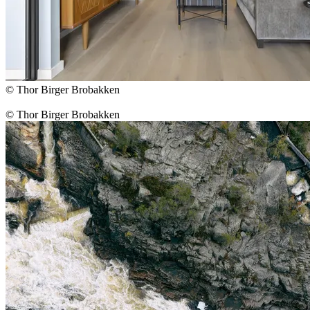
© Thor Birger Brobakken
© Thor Birger Brobakken