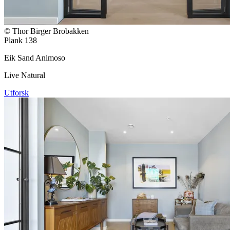
© Thor Birger Brobakken
Plank 138
Eik Sand Animoso
Live Natural
Utforsk