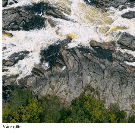
Våre røtter