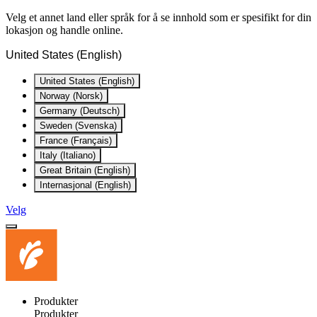
Velg et annet land eller språk for å se innhold som er spesifikt for din
lokasjon og handle online.
United States (English)
United States (English)
Norway (Norsk)
Germany (Deutsch)
Sweden (Svenska)
France (Français)
Italy (Italiano)
Great Britain (English)
Internasjonal (English)
Velg
Produkter
Produkter