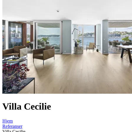
Villa Cecilie
Hjem
Referanser
Villa Cecilie