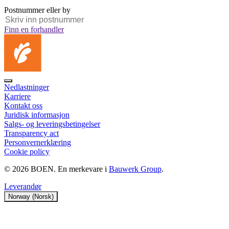
Postnummer eller by
Finn en forhandler
Nedlastninger
Karriere
Kontakt oss
Juridisk informasjon
Salgs‑ og leveringsbetingelser
Transparency act
Personvernerklæring
Cookie policy
© 2026 BOEN. En merkevare i
Bauwerk Group
.
Leverandør
Norway (Norsk)