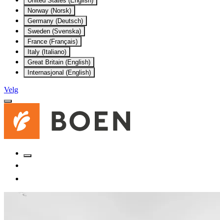
United States (English)
Norway (Norsk)
Germany (Deutsch)
Sweden (Svenska)
France (Français)
Italy (Italiano)
Great Britain (English)
Internasjonal (English)
Velg