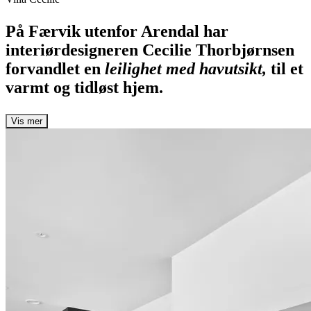
På Færvik utenfor Arendal har
interiørdesigneren Cecilie Thorbjørnsen
forvandlet en
leilighet med havutsikt,
til et
varmt og tidløst hjem.
Vis mer