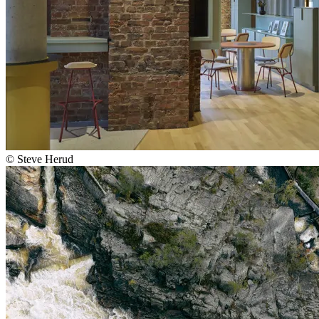
© Steve Herud