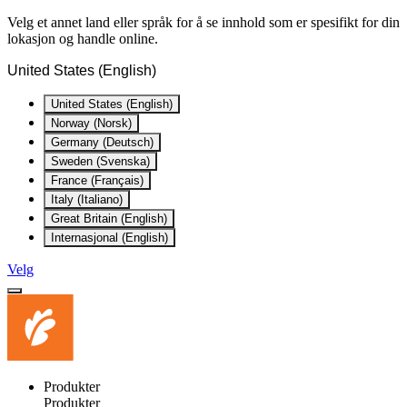
Velg et annet land eller språk for å se innhold som er spesifikt for din
lokasjon og handle online.
United States (English)
United States (English)
Norway (Norsk)
Germany (Deutsch)
Sweden (Svenska)
France (Français)
Italy (Italiano)
Great Britain (English)
Internasjonal (English)
Velg
Produkter
Produkter