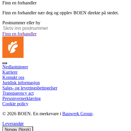
Finn en forhandler
Finn en forhandler nær deg og opplev BOEN direkte på stedet.
Postnummer eller by
Finn en forhandler
Nedlastninger
Karriere
Kontakt oss
Juridisk informasjon
Salgs‑ og leveringsbetingelser
Transparency act
Personvernerklæring
Cookie policy
© 2026 BOEN. En merkevare i
Bauwerk Group
.
Leverandør
Norway (Norsk)