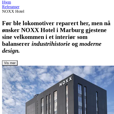
Hjem
Referanser
NOXX Hotel
Før ble lokomotiver reparert her, men nå
ønsker NOXX Hotel i Marburg gjestene
sine velkommen i et interiør som
balanserer
industrihistorie
og
moderne
design.
Vis mer