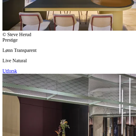
© Steve Herud
Prestige
Lønn
Transparent
Live Natural
Utforsk