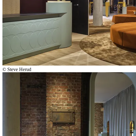
© Steve Herud