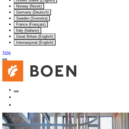
United States (English)
Norway (Norsk)
Germany (Deutsch)
Sweden (Svenska)
France (Français)
Italy (Italiano)
Great Britain (English)
Internasjonal (English)
Velg