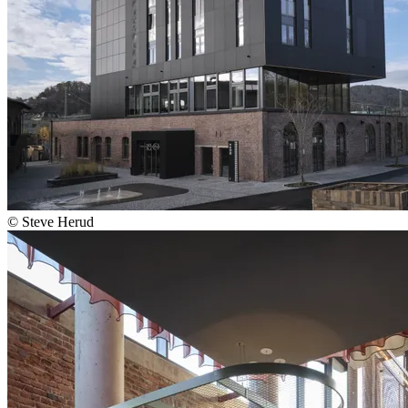
© Steve Herud