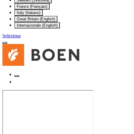
Sweden (Svenska)
France (Français)
Italy (Italiano)
Great Britain (English)
Internazionale (English)
Seleziona