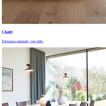
Chalet
Eleganza naturale, con stile.