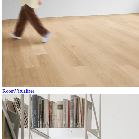
RoomVisualizer