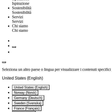
Ispirazione
Sostenibilità
Sostenibilità
Servizi
Servizi
Chi siamo
Chi siamo
Seleziona un altro paese o lingua per visualizzare i contenuti specifici 
United States (English)
United States (English)
Norway (Norsk)
Germany (Deutsch)
Sweden (Svenska)
France (Français)