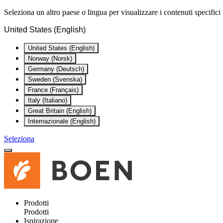
Seleziona un altro paese o lingua per visualizzare i contenuti specifici 
United States (English)
United States (English)
Norway (Norsk)
Germany (Deutsch)
Sweden (Svenska)
France (Français)
Italy (Italiano)
Great Britain (English)
Internazionale (English)
Seleziona
Prodotti
Prodotti
Ispirazione