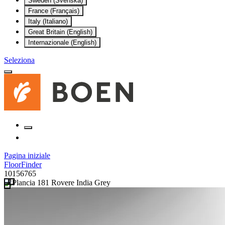
Sweden (Svenska)
France (Français)
Italy (Italiano)
Great Britain (English)
Internazionale (English)
Seleziona
Pagina iniziale
FloorFinder
10156765