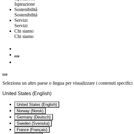
Ispirazione
Sostenibilità
Sostenibilità
Servizi
Servizi
Chi siamo
Chi siamo
Seleziona un altro paese o lingua per visualizzare i contenuti specifici 
United States (English)
United States (English)
Norway (Norsk)
Germany (Deutsch)
Sweden (Svenska)
France (Français)