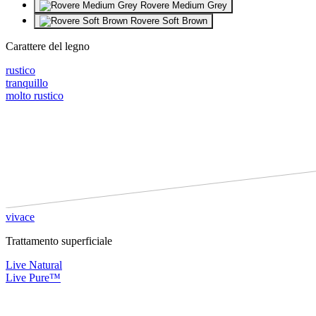
Rovere Medium Grey
Rovere Soft Brown
Carattere del legno
rustico
tranquillo
molto rustico
vivace
Trattamento superficiale
Live Natural
Live Pure™