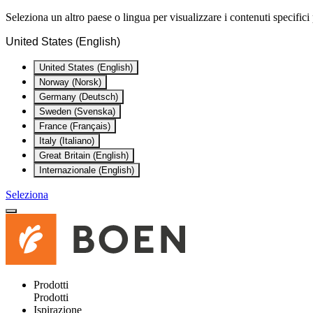
Seleziona un altro paese o lingua per visualizzare i contenuti specifici 
United States (English)
United States (English)
Norway (Norsk)
Germany (Deutsch)
Sweden (Svenska)
France (Français)
Italy (Italiano)
Great Britain (English)
Internazionale (English)
Seleziona
Prodotti
Prodotti
Ispirazione