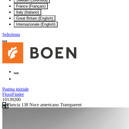
Sweden (Svenska)
France (Français)
Italy (Italiano)
Great Britain (English)
Internazionale (English)
Seleziona
Pagina iniziale
FloorFinder
10139200