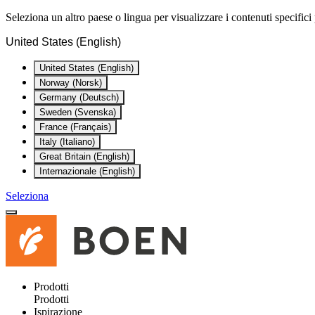
Seleziona un altro paese o lingua per visualizzare i contenuti specifici 
United States (English)
United States (English)
Norway (Norsk)
Germany (Deutsch)
Sweden (Svenska)
France (Français)
Italy (Italiano)
Great Britain (English)
Internazionale (English)
Seleziona
Prodotti
Prodotti
Ispirazione