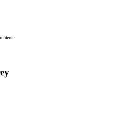
l’ambiente
ey