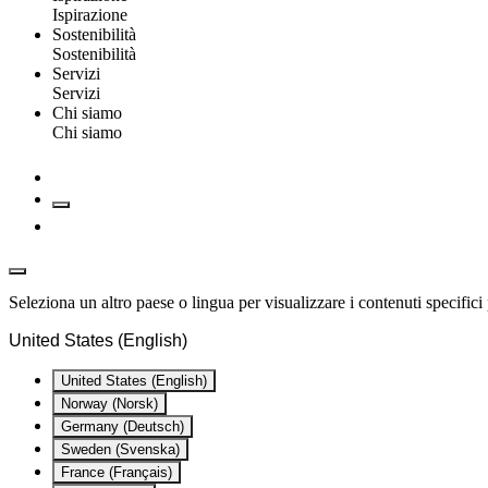
Ispirazione
Sostenibilità
Sostenibilità
Servizi
Servizi
Chi siamo
Chi siamo
Seleziona un altro paese o lingua per visualizzare i contenuti specifici 
United States (English)
United States (English)
Norway (Norsk)
Germany (Deutsch)
Sweden (Svenska)
France (Français)