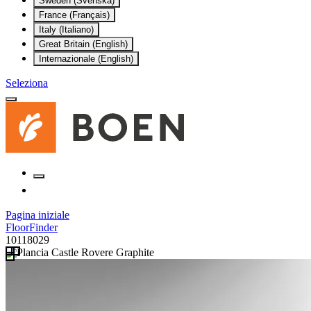
Sweden (Svenska)
France (Français)
Italy (Italiano)
Great Britain (English)
Internazionale (English)
Seleziona
Pagina iniziale
FloorFinder
10118029