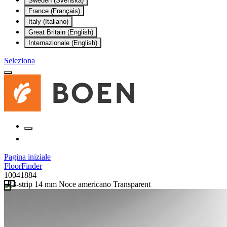
Sweden (Svenska)
France (Français)
Italy (Italiano)
Great Britain (English)
Internazionale (English)
Seleziona
Pagina iniziale
FloorFinder
10041884