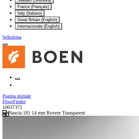
Sweden (Svenska)
France (Français)
Italy (Italiano)
Great Britain (English)
Internazionale (English)
Seleziona
Pagina iniziale
FloorFinder
10037372