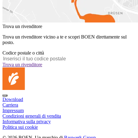
Trova un rivenditore
Trova un rivenditore vicino a te e scopri BOEN direttamente sul
posto.
Codice postale o città
Trova un rivenditore
Download
Carriera
Impressum
Condizioni generali di vendita
Informativa sulla privacy
Politica sui cookie
© 2026 BOEN. Un marchio di
Bauwerk Group
.