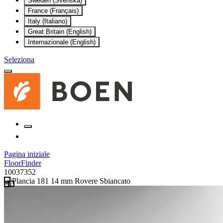
Sweden (Svenska)
France (Français)
Italy (Italiano)
Great Britain (English)
Internazionale (English)
Seleziona
Pagina iniziale
FloorFinder
10037352