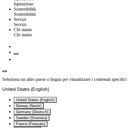
Ispirazione
Sostenibilità
Sostenibilità
Servizi
Servizi
Chi siamo
Chi siamo
Seleziona un altro paese o lingua per visualizzare i contenuti specifici 
United States (English)
United States (English)
Norway (Norsk)
Germany (Deutsch)
Sweden (Svenska)
France (Français)