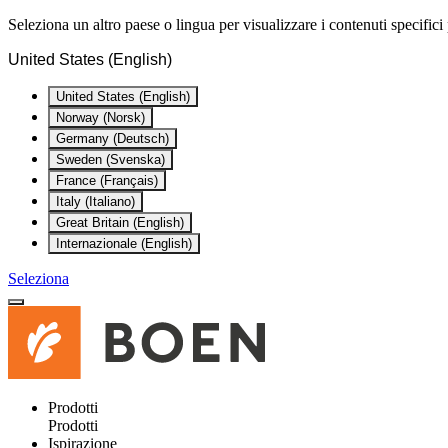
Seleziona un altro paese o lingua per visualizzare i contenuti specifici 
United States (English)
United States (English)
Norway (Norsk)
Germany (Deutsch)
Sweden (Svenska)
France (Français)
Italy (Italiano)
Great Britain (English)
Internazionale (English)
Seleziona
Prodotti
Prodotti
Ispirazione