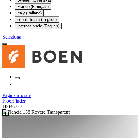
Sweden (Svenska)
France (Français)
Italy (Italiano)
Great Britain (English)
Internazionale (English)
Seleziona
Pagina iniziale
FloorFinder
10036727