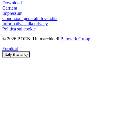
Download
Carriera
Impressum
Condizioni generali di vendita
Informativa sulla privacy
Politica sui cookie
© 2026 BOEN. Un marchio di
Bauwerk Group
.
Fornitori
Italy (Italiano)