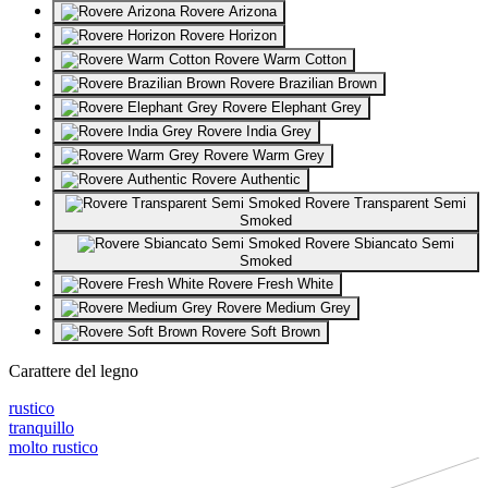
Rovere Arizona
Rovere Horizon
Rovere Warm Cotton
Rovere Brazilian Brown
Rovere Elephant Grey
Rovere India Grey
Rovere Warm Grey
Rovere Authentic
Rovere Transparent Semi
Smoked
Rovere Sbiancato Semi
Smoked
Rovere Fresh White
Rovere Medium Grey
Rovere Soft Brown
Carattere del legno
rustico
tranquillo
molto rustico