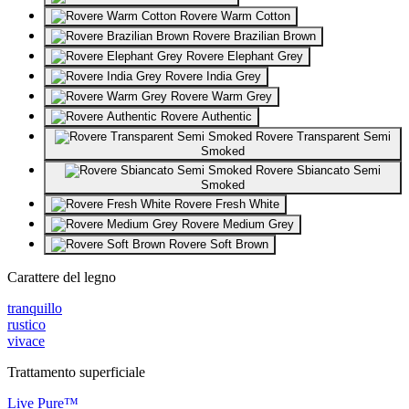
Rovere Warm Cotton
Rovere Brazilian Brown
Rovere Elephant Grey
Rovere India Grey
Rovere Warm Grey
Rovere Authentic
Rovere Transparent Semi
Smoked
Rovere Sbiancato Semi
Smoked
Rovere Fresh White
Rovere Medium Grey
Rovere Soft Brown
Carattere del legno
tranquillo
rustico
vivace
Trattamento superficiale
Live Pure™