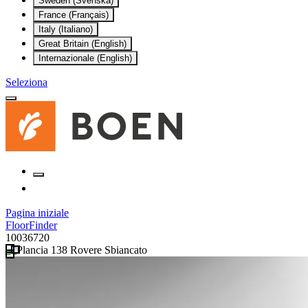
Sweden (Svenska)
France (Français)
Italy (Italiano)
Great Britain (English)
Internazionale (English)
Seleziona
Pagina iniziale
FloorFinder
10036720