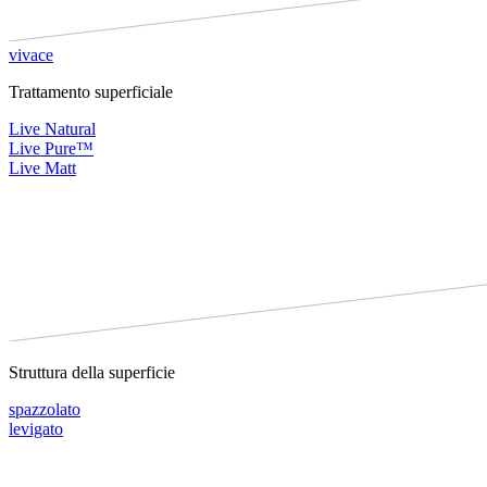
vivace
Trattamento superficiale
Live Natural
Live Pure™
Live Matt
Struttura della superficie
spazzolato
levigato