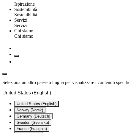
Ispirazione
Sostenibilità
Sostenibilità
Servizi
Servizi
Chi siamo
Chi siamo
Seleziona un altro paese o lingua per visualizzare i contenuti specifici 
United States (English)
United States (English)
Norway (Norsk)
Germany (Deutsch)
Sweden (Svenska)
France (Français)