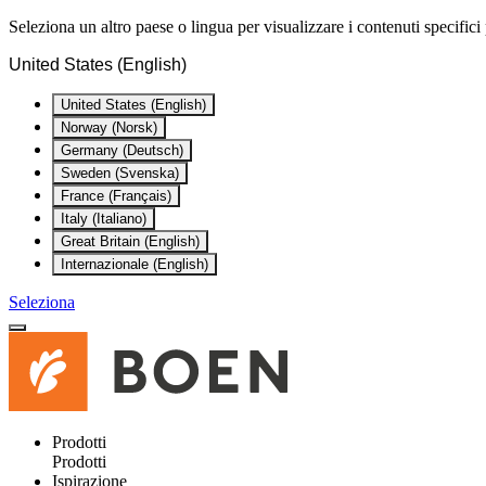
Seleziona un altro paese o lingua per visualizzare i contenuti specifici 
United States (English)
United States (English)
Norway (Norsk)
Germany (Deutsch)
Sweden (Svenska)
France (Français)
Italy (Italiano)
Great Britain (English)
Internazionale (English)
Seleziona
Prodotti
Prodotti
Ispirazione