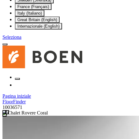
Sweden (Svenska)
France (Français)
Italy (Italiano)
Great Britain (English)
Internazionale (English)
Seleziona
Pagina iniziale
FloorFinder
10036571