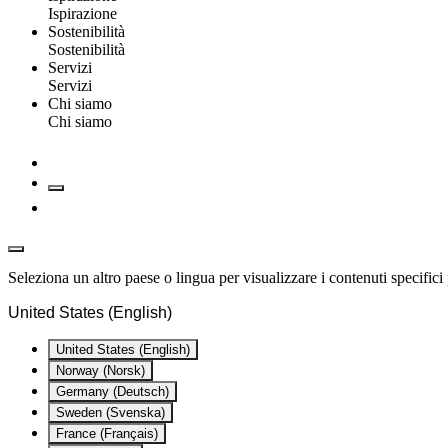
Ispirazione
Sostenibilità
Sostenibilità
Servizi
Servizi
Chi siamo
Chi siamo
Seleziona un altro paese o lingua per visualizzare i contenuti specifici 
United States (English)
United States (English)
Norway (Norsk)
Germany (Deutsch)
Sweden (Svenska)
France (Français)