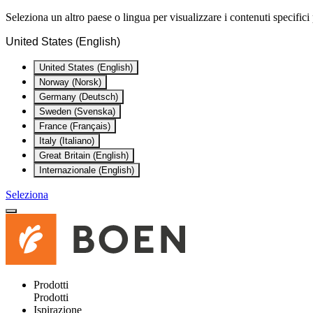
Seleziona un altro paese o lingua per visualizzare i contenuti specifici 
United States (English)
United States (English)
Norway (Norsk)
Germany (Deutsch)
Sweden (Svenska)
France (Français)
Italy (Italiano)
Great Britain (English)
Internazionale (English)
Seleziona
Prodotti
Prodotti
Ispirazione