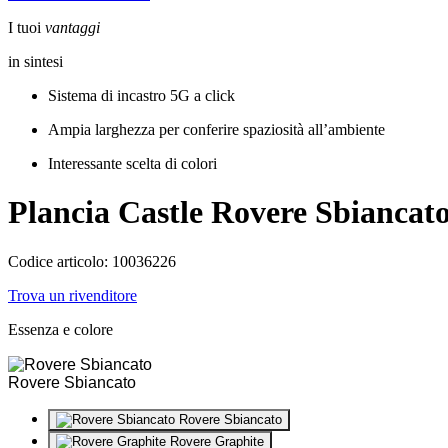
I tuoi
vantaggi
in sintesi
Sistema di incastro 5G a click
Ampia larghezza per conferire spaziosità all’ambiente
Interessante scelta di colori
Plancia Castle
Rovere Sbiancat
Codice articolo: 10036226
Trova un rivenditore
Essenza e colore
Rovere Sbiancato
Rovere Sbiancato
Rovere Graphite