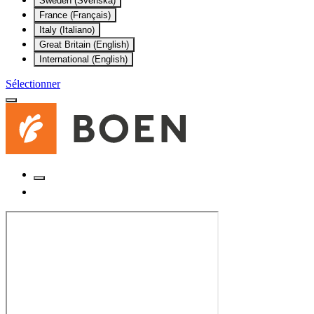
Sweden (Svenska)
France (Français)
Italy (Italiano)
Great Britain (English)
International (English)
Sélectionner