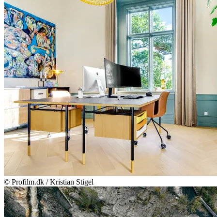
© Profilm.dk / Kristian Stigel