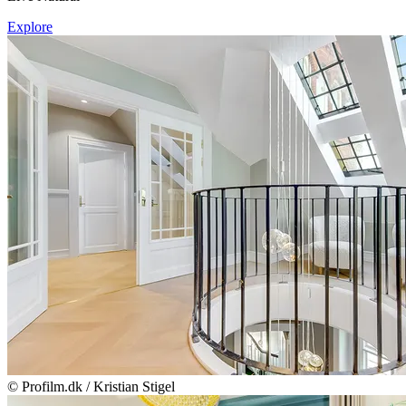
Explore
© Profilm.dk / Kristian Stigel