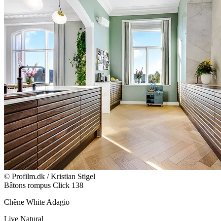
© Profilm.dk / Kristian Stigel
Bâtons rompus Click 138
Chêne White Adagio
Live Natural