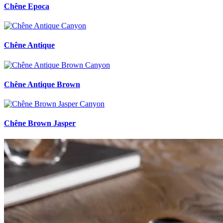
Chêne Epoca
Chêne Antique
Chêne Antique Brown
Chêne Brown Jasper