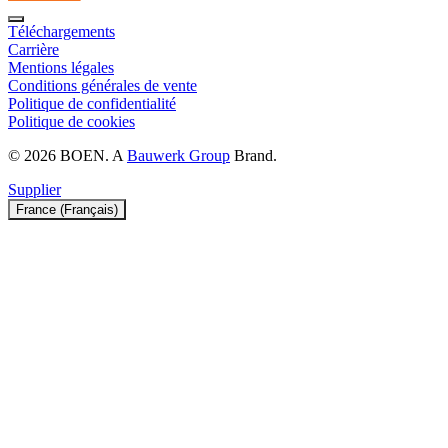
Téléchargements
Carrière
Mentions légales
Conditions générales de vente
Politique de confidentialité
Politique de cookies
© 2026 BOEN. A
Bauwerk Group
Brand.
Supplier
France (Français)