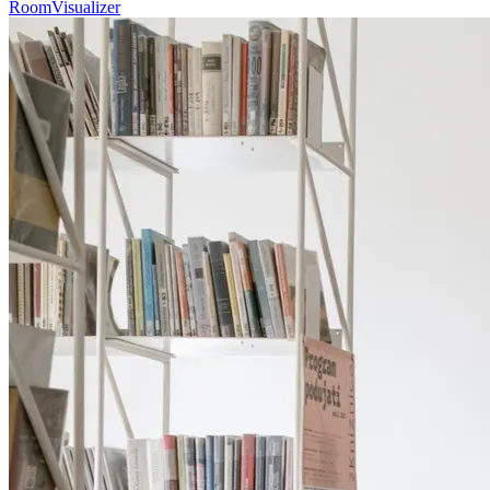
RoomVisualizer