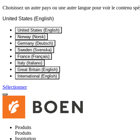
Choisissez un autre pays ou une autre langue pour voir le contenu spéc
United States (English)
United States (English)
Norway (Norsk)
Germany (Deutsch)
Sweden (Svenska)
France (Français)
Italy (Italiano)
Great Britain (English)
International (English)
Sélectionner
Produits
Produits
Inspiration