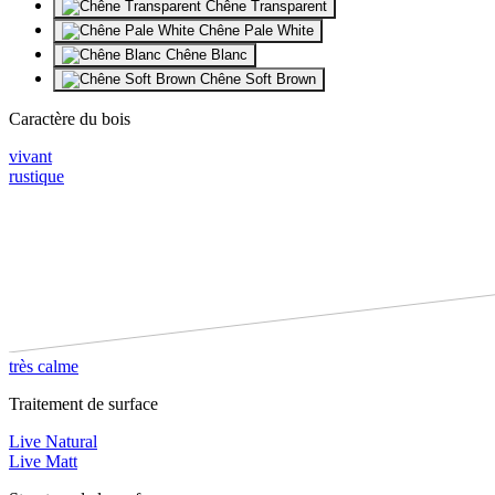
Chêne Transparent
Chêne Pale White
Chêne Blanc
Chêne Soft Brown
Caractère du bois
vivant
rustique
très calme
Traitement de surface
Live Natural
Live Matt